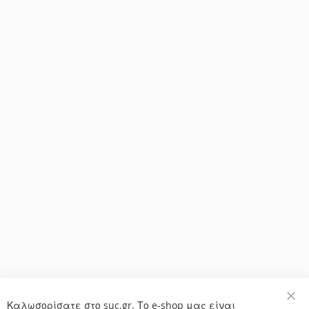
Καλωσορίσατε στο suc.gr. Το e-shop μας είναι