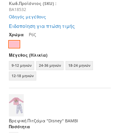
Κωδ.Προϊόντος (SKU) :
BA18532
Οδηγός μεγέθους
Ειδοποίηση για πτώση τιμής
Χρώμα
Ρόζ
Μέγεθος (Ηλικία)
9-12 μηνών
24-36 μηνών
18-24 μηνών
12-18 μηνών
Βρεφική Πιτζάμα "Disney" BAMBI
Ποσότητα