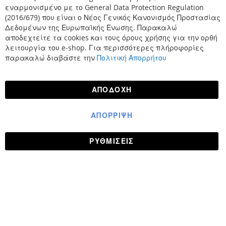
Κλε
εναρμονισμένο με το General Data Protection Regulation
(2016/679) που είναι ο Νέος Γενικός Κανονισμός Προστασίας
Δεδομένων της Ευρωπαϊκής Ένωσης. Παρακαλώ
αποδεχτείτε τα cookies και τους όρους χρήσης για την ορθή
λειτουργία του e-shop. Για περισσότερες πλήροφορίες
παρακαλώ διαβάστε την
Πολιτική Απορρήτου
ΑΠΟΔΟΧΉ
ΑΠΌΡΡΙΨΗ
ΡΥΘΜΊΣΕΙΣ