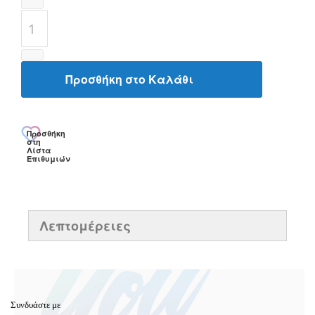
Προσθήκη στο Καλάθι
Προσθήκη
στη
Λίστα
Επιθυμιών
Λεπτομέρειες
Συνδυάστε με