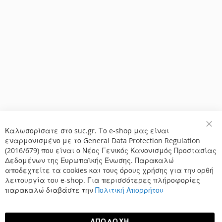
Καλωσορίσατε στο suc.gr. Το e-shop μας είναι
Κλε
εναρμονισμένο με το General Data Protection Regulation
(2016/679) που είναι ο Νέος Γενικός Κανονισμός Προστασίας
Δεδομένων της Ευρωπαϊκής Ένωσης. Παρακαλώ
αποδεχτείτε τα cookies και τους όρους χρήσης για την ορθή
λειτουργία του e-shop. Για περισσότερες πλήροφορίες
παρακαλώ διαβάστε την
Πολιτική Απορρήτου
ΑΠΟΔΟΧΉ