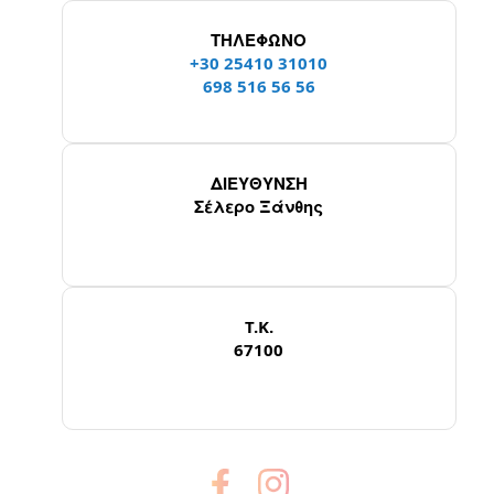
ΤΗΛΕΦΩΝΟ
+30 25410 31010
698 516 56 56
ΔΙΕΥΘΥΝΣΗ
Σέλερο Ξάνθης
T.K.
67100