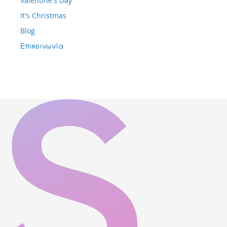
Valentine's Day
It's Christmas
Blog
Επικοινωνία