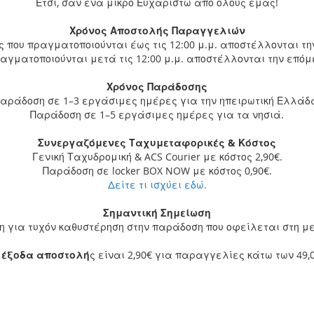
Έτσι, σαν ένα μικρό Ευχαριστώ από όλους εμάς!
Χρόνος Αποστολής Παραγγελιών
που πραγματοποιούνται έως τις 12:00 μ.μ. αποστέλλονται τη
γματοποιούνται μετά τις 12:00 μ.μ. αποστέλλονται την επό
Χρόνος Παράδοσης
αράδοση σε 1–3 εργάσιμες ημέρες για την ηπειρωτική Ελλάδ
Παράδοση σε 1–5 εργάσιμες ημέρες για τα νησιά.
Συνεργαζόμενες Ταχυμεταφορικές & Κόστος
Γενική Ταχυδρομική & ACS Courier με κόστος 2,90€.
Παράδοση σε locker BOX NOW με κόστος 0,90€.
Δείτε τι ισχύει εδώ.
Σημαντική Σημείωση
η για τυχόν καθυστέρηση στην παράδοση που οφείλεται στη μετ
α
έξοδα αποστολή
ς είναι 2,90€ για παραγγελίες κάτω των 49,0