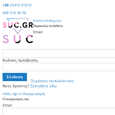
+30
25410 31010
698 516 56 56
Λίστα επιθυμιών
Παρακαλώ συνδεθείτε
Email
Κωδικός πρόσβασης
Σύνδεση
Ξεχάσατε τον Κωδικό σας;
Νεος Χρηστης?
Ξεκινήστε εδω.
Hello, sign in
Λογαριασμός
Ο λογαριασμός σας
Email