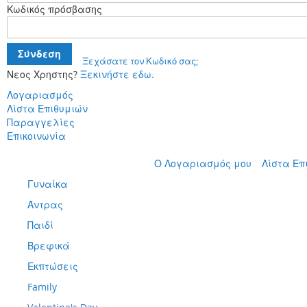
Κωδικός πρόσβασης
Σύνδεση
Ξεχάσατε τον Κωδικό σας;
Νεος Χρηστης?
Ξεκινήστε εδω.
Λογαριασμός
Λίστα Επιθυμιών
Παραγγελίες
Επικοινωνία
Μετάβαση
Ο Λογαριασμός μου
Λίστα Επ
στο
Γυναίκα
περιεχόμενο
Άντρας
Παιδί
Βρεφικά
Εκπτώσεις
Family