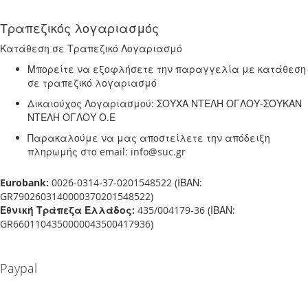
Τραπεζικός λογαριασμός
Κατάθεση σε Τραπεζικό Λογαριασμό
Μπορείτε να εξοφλήσετε την παραγγελία με κατάθεση
σε τραπεζικό λογαριασμό
Δικαιούχος Λογαριασμού: ΣΟΥΧΑ ΝΤΕΛΗ ΟΓΛΟΥ-ΣΟΥΚΑΝ
ΝΤΕΛΗ ΟΓΛΟΥ Ο.Ε
Παρακαλούμε να μας αποστείλετε την απόδειξη
πληρωμής στο email: info@suc.gr
Eurobank:
0026-0314-37-0201548522 (ΙΒΑΝ:
GR7902603140000370201548522)
Εθνική Τράπεζα Ελλάδος:
435/004179-36 (ΙΒΑΝ:
GR6601104350000043500417936)
Paypal