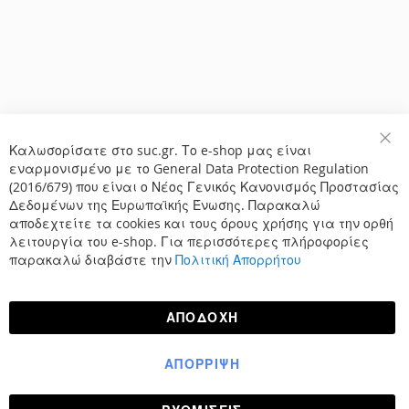
Καλωσορίσατε στο suc.gr. Το e-shop μας είναι
Κλε
εναρμονισμένο με το General Data Protection Regulation
(2016/679) που είναι ο Νέος Γενικός Κανονισμός Προστασίας
Δεδομένων της Ευρωπαϊκής Ένωσης. Παρακαλώ
αποδεχτείτε τα cookies και τους όρους χρήσης για την ορθή
λειτουργία του e-shop. Για περισσότερες πλήροφορίες
παρακαλώ διαβάστε την
Πολιτική Απορρήτου
ΑΠΟΔΟΧΉ
ΑΠΌΡΡΙΨΗ