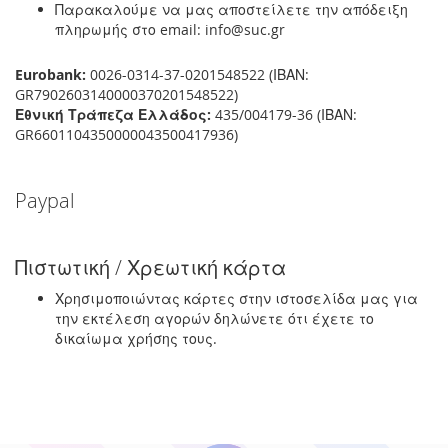
Παρακαλούμε να μας αποστείλετε την απόδειξη
πληρωμής στο email: info@suc.gr
Eurobank:
0026-0314-37-0201548522 (ΙΒΑΝ:
GR7902603140000370201548522)
Εθνική Τράπεζα Ελλάδος:
435/004179-36 (ΙΒΑΝ:
GR6601104350000043500417936)
Paypal
Πιστωτική / Χρεωτική κάρτα
Χρησιμοποιώντας κάρτες στην ιστοσελίδα μας για
την εκτέλεση αγορών δηλώνετε ότι έχετε το
δικαίωμα χρήσης τους.