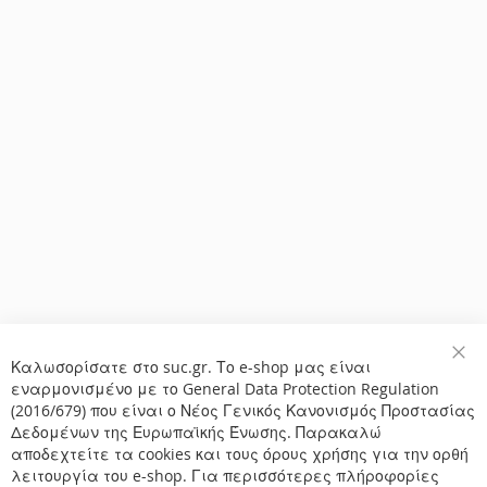
Καλωσορίσατε στο suc.gr. Το e-shop μας είναι
Κλε
εναρμονισμένο με το General Data Protection Regulation
(2016/679) που είναι ο Νέος Γενικός Κανονισμός Προστασίας
Δεδομένων της Ευρωπαϊκής Ένωσης. Παρακαλώ
αποδεχτείτε τα cookies και τους όρους χρήσης για την ορθή
λειτουργία του e-shop. Για περισσότερες πλήροφορίες