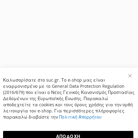
Καλωσορίσατε στο suc.gr. Το e-shop μας είναι
Κλε
εναρμονισμένο με το General Data Protection Regulation
(2016/679) που είναι ο Νέος Γενικός Κανονισμός Προστασίας
Δεδομένων της Ευρωπαϊκής Ένωσης. Παρακαλώ
αποδεχτείτε τα cookies και τους όρους χρήσης για την ορθή
λειτουργία του e-shop. Για περισσότερες πλήροφορίες
παρακαλώ διαβάστε την
Πολιτική Απορρήτου
ΑΠΟΔΟΧΉ