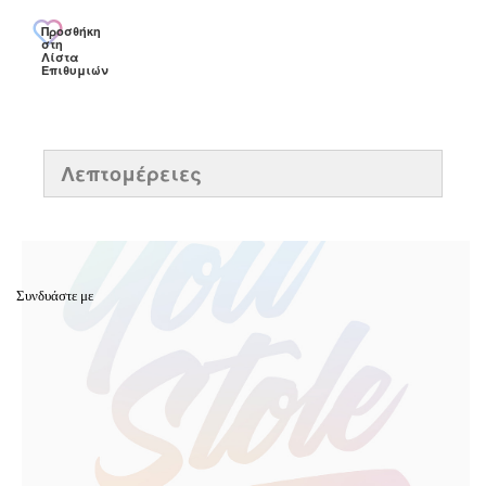
Προσθήκη
στη
Λίστα
Επιθυμιών
Λεπτομέρειες
Συνδυάστε με