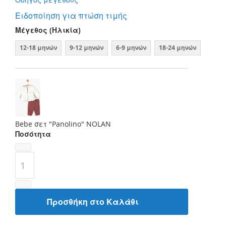
Ειδοποίηση για πτώση τιμής
Μέγεθος (Ηλικία)
12-18 μηνών
9-12 μηνών
6-9 μηνών
18-24 μηνών
Bebe σετ "Panolino" NOLAN
Ποσότητα
Προσθήκη στο Καλάθι