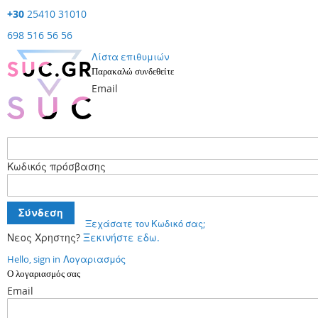
+30
25410 31010
698 516 56 56
Λίστα επιθυμιών
Παρακαλώ συνδεθείτε
Email
Κωδικός πρόσβασης
Σύνδεση
Ξεχάσατε τον Κωδικό σας;
Νεος Χρηστης?
Ξεκινήστε εδω.
Hello, sign in
Λογαριασμός
Ο λογαριασμός σας
Email