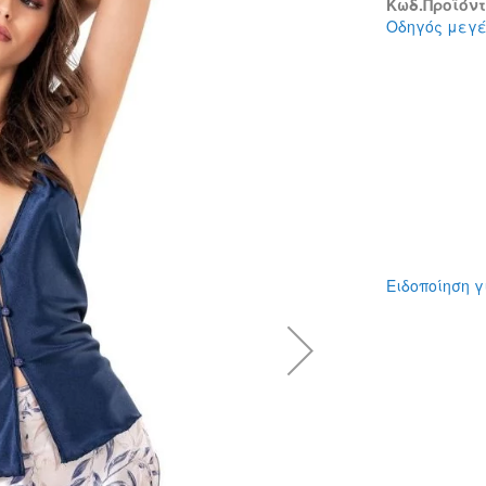
Κωδ.Προϊόντο
Οδηγός μεγ
Ειδοποίηση γ