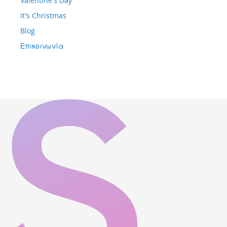
Valentine's Day
It's Christmas
Blog
Επικοινωνία