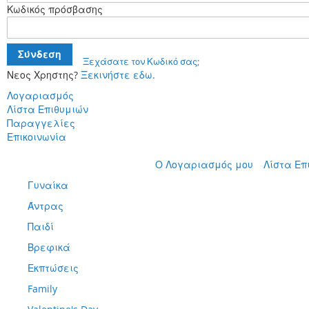
Κωδικός πρόσβασης
Σύνδεση
Ξεχάσατε τον Κωδικό σας;
Νεος Χρηστης?
Ξεκινήστε εδω.
Λογαριασμός
Λίστα Επιθυμιών
Παραγγελίες
Επικοινωνία
Μετάβαση
Ο Λογαριασμός μου
Λίστα Επ
στο
Γυναίκα
περιεχόμενο
Άντρας
Παιδί
Βρεφικά
Εκπτώσεις
Family