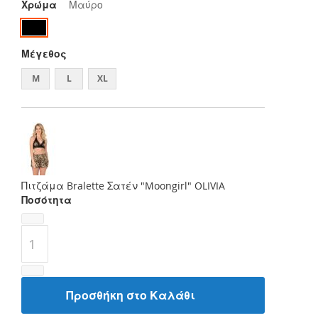
Χρώμα
Μαύρο
Μέγεθος
M
L
XL
Πιτζάμα Bralette Σατέν "Moongirl" OLIVIA
Ποσότητα
Προσθήκη στο Καλάθι