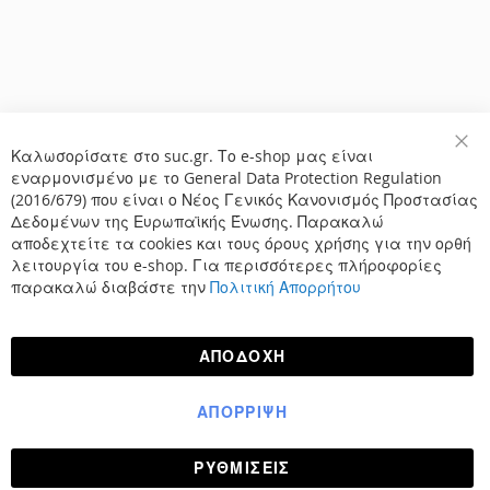
Καλωσορίσατε στο suc.gr. Το e-shop μας είναι
Κλε
εναρμονισμένο με το General Data Protection Regulation
(2016/679) που είναι ο Νέος Γενικός Κανονισμός Προστασίας
Δεδομένων της Ευρωπαϊκής Ένωσης. Παρακαλώ
αποδεχτείτε τα cookies και τους όρους χρήσης για την ορθή
λειτουργία του e-shop. Για περισσότερες πλήροφορίες
παρακαλώ διαβάστε την
Πολιτική Απορρήτου
ΑΠΟΔΟΧΉ
ΑΠΌΡΡΙΨΗ
ΡΥΘΜΊΣΕΙΣ