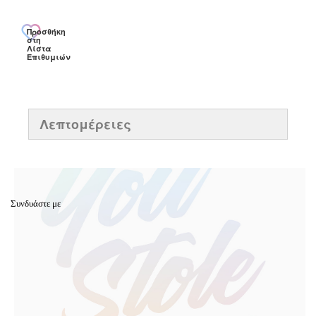
Προσθήκη
στη
Λίστα
Επιθυμιών
Λεπτομέρειες
Συνδυάστε με