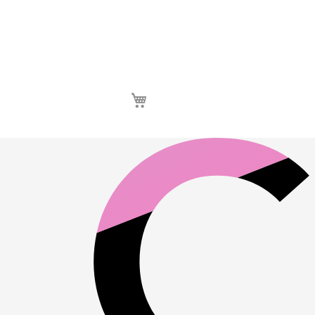
Καλάθι