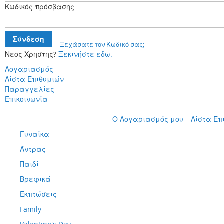
Κωδικός πρόσβασης
Σύνδεση
Ξεχάσατε τον Κωδικό σας;
Νεος Χρηστης?
Ξεκινήστε εδω.
Λογαριασμός
Λίστα Επιθυμιών
Παραγγελίες
Επικοινωνία
Μετάβαση
Ο Λογαριασμός μου
Λίστα Επ
στο
Γυναίκα
περιεχόμενο
Άντρας
Παιδί
Βρεφικά
Εκπτώσεις
Family