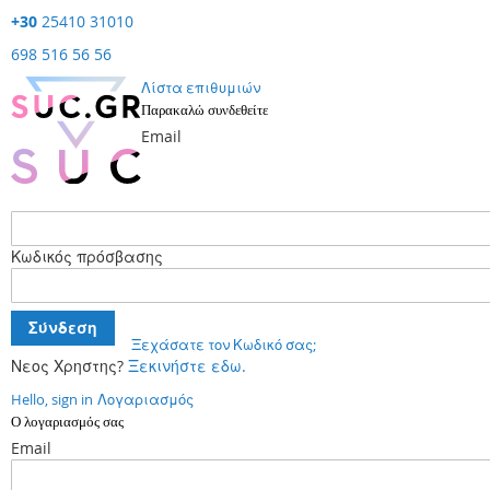
+30
25410 31010
698 516 56 56
Λίστα επιθυμιών
Παρακαλώ συνδεθείτε
Email
Κωδικός πρόσβασης
Σύνδεση
Ξεχάσατε τον Κωδικό σας;
Νεος Χρηστης?
Ξεκινήστε εδω.
Hello, sign in
Λογαριασμός
Ο λογαριασμός σας
Email