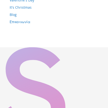
Valentine's Day
It's Christmas
Blog
Επικοινωνία