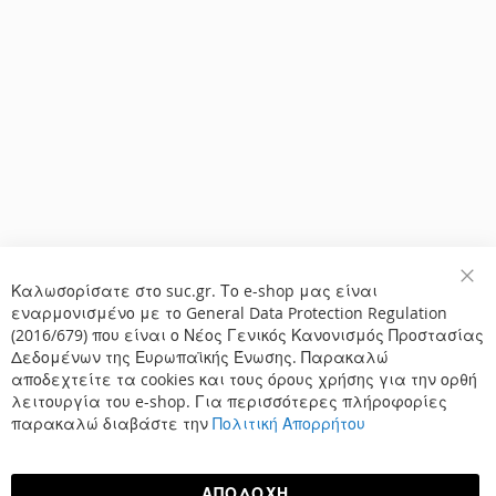
Καλωσορίσατε στο suc.gr. Το e-shop μας είναι
Κλε
εναρμονισμένο με το General Data Protection Regulation
(2016/679) που είναι ο Νέος Γενικός Κανονισμός Προστασίας
Δεδομένων της Ευρωπαϊκής Ένωσης. Παρακαλώ
αποδεχτείτε τα cookies και τους όρους χρήσης για την ορθή
λειτουργία του e-shop. Για περισσότερες πλήροφορίες
παρακαλώ διαβάστε την
Πολιτική Απορρήτου
ΑΠΟΔΟΧΉ