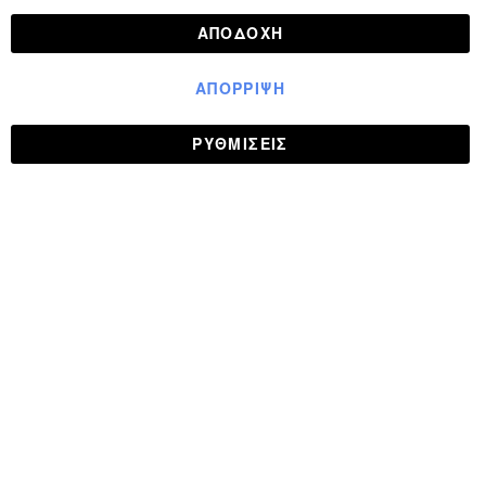
ΑΠΟΔΟΧΉ
ΑΠΌΡΡΙΨΗ
ΡΥΘΜΊΣΕΙΣ