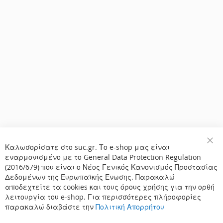
Καλωσορίσατε στο suc.gr. Το e-shop μας είναι
Κλε
εναρμονισμένο με το General Data Protection Regulation
(2016/679) που είναι ο Νέος Γενικός Κανονισμός Προστασίας
Δεδομένων της Ευρωπαϊκής Ένωσης. Παρακαλώ
αποδεχτείτε τα cookies και τους όρους χρήσης για την ορθή
λειτουργία του e-shop. Για περισσότερες πλήροφορίες
παρακαλώ διαβάστε την
Πολιτική Απορρήτου