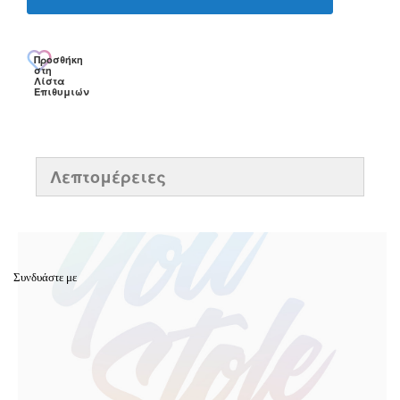
Προσθήκη
στη
Λίστα
Επιθυμιών
Λεπτομέρειες
Συνδυάστε με