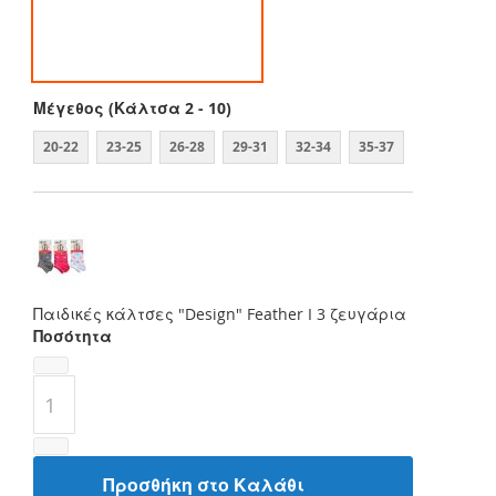
Μέγεθος (Κάλτσα 2 - 10)
20-22
23-25
26-28
29-31
32-34
35-37
Παιδικές κάλτσες "Design" Feather I 3 ζευγάρια
Ποσότητα
Προσθήκη στο Καλάθι