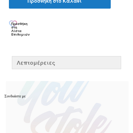
Προσθήκη στο Καλάθι
Προσθήκη
στη
Λίστα
Επιθυμιών
Λεπτομέρειες
Συνδυάστε με