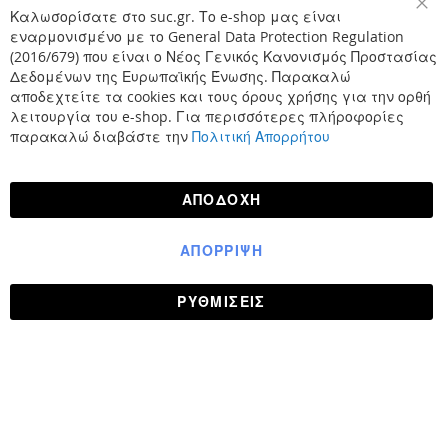
Καλωσορίσατε στο suc.gr. Το e-shop μας είναι
Κλε
εναρμονισμένο με το General Data Protection Regulation
(2016/679) που είναι ο Νέος Γενικός Κανονισμός Προστασίας
Δεδομένων της Ευρωπαϊκής Ένωσης. Παρακαλώ
αποδεχτείτε τα cookies και τους όρους χρήσης για την ορθή
λειτουργία του e-shop. Για περισσότερες πλήροφορίες
παρακαλώ διαβάστε την
Πολιτική Απορρήτου
ΑΠΟΔΟΧΉ
ΑΠΌΡΡΙΨΗ
ΡΥΘΜΊΣΕΙΣ