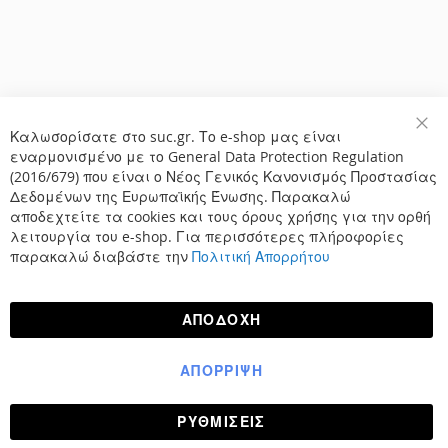
Καλωσορίσατε στο suc.gr. Το e-shop μας είναι
Κλε
εναρμονισμένο με το General Data Protection Regulation
(2016/679) που είναι ο Νέος Γενικός Κανονισμός Προστασίας
Δεδομένων της Ευρωπαϊκής Ένωσης. Παρακαλώ
αποδεχτείτε τα cookies και τους όρους χρήσης για την ορθή
λειτουργία του e-shop. Για περισσότερες πλήροφορίες
παρακαλώ διαβάστε την
Πολιτική Απορρήτου
ΑΠΟΔΟΧΉ
ΑΠΌΡΡΙΨΗ
ΡΥΘΜΊΣΕΙΣ