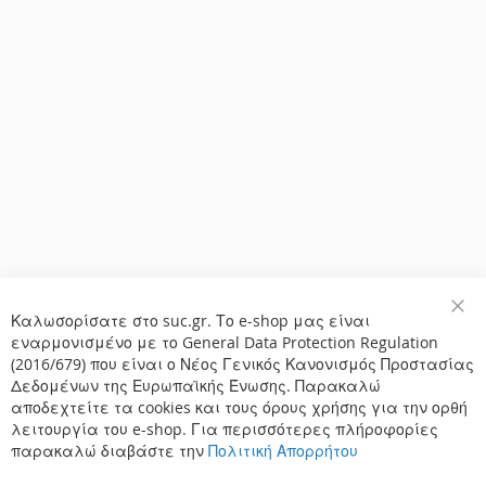
Καλωσορίσατε στο suc.gr. Το e-shop μας είναι
Κλε
εναρμονισμένο με το General Data Protection Regulation
(2016/679) που είναι ο Νέος Γενικός Κανονισμός Προστασίας
Δεδομένων της Ευρωπαϊκής Ένωσης. Παρακαλώ
αποδεχτείτε τα cookies και τους όρους χρήσης για την ορθή
λειτουργία του e-shop. Για περισσότερες πλήροφορίες
παρακαλώ διαβάστε την
Πολιτική Απορρήτου