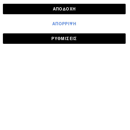
ΑΠΟΔΟΧΉ
ΑΠΌΡΡΙΨΗ
ΡΥΘΜΊΣΕΙΣ