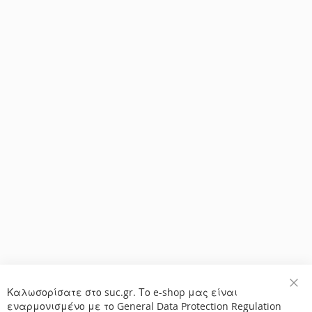
Καλωσορίσατε στο suc.gr. Το e-shop μας είναι
Κλε
εναρμονισμένο με το General Data Protection Regulation