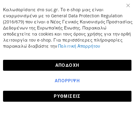
Καλωσορίσατε στο suc.gr. Το e-shop μας είναι
Κλε
εναρμονισμένο με το General Data Protection Regulation
(2016/679) που είναι ο Νέος Γενικός Κανονισμός Προστασίας
Δεδομένων της Ευρωπαϊκής Ένωσης. Παρακαλώ
αποδεχτείτε τα cookies και τους όρους χρήσης για την ορθή
λειτουργία του e-shop. Για περισσότερες πλήροφορίες
παρακαλώ διαβάστε την
Πολιτική Απορρήτου
ΑΠΟΔΟΧΉ
ΑΠΌΡΡΙΨΗ
ΡΥΘΜΊΣΕΙΣ