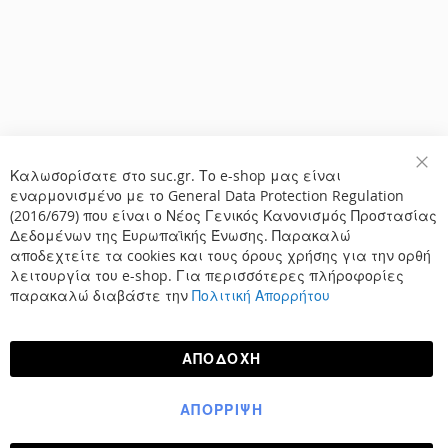
Καλωσορίσατε στο suc.gr. Το e-shop μας είναι
Κλε
εναρμονισμένο με το General Data Protection Regulation
(2016/679) που είναι ο Νέος Γενικός Κανονισμός Προστασίας
Δεδομένων της Ευρωπαϊκής Ένωσης. Παρακαλώ
αποδεχτείτε τα cookies και τους όρους χρήσης για την ορθή
λειτουργία του e-shop. Για περισσότερες πλήροφορίες
παρακαλώ διαβάστε την
Πολιτική Απορρήτου
ΑΠΟΔΟΧΉ
ΑΠΌΡΡΙΨΗ