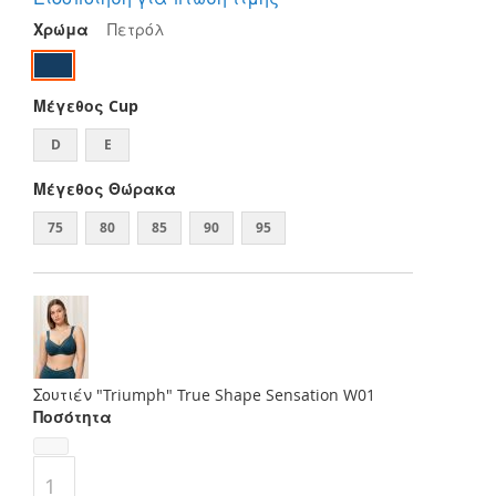
Χρώμα
Πετρόλ
Μέγεθος Cup
D
E
Μέγεθος Θώρακα
75
80
85
90
95
Σουτιέν "Triumph" True Shape Sensation W01
Ποσότητα