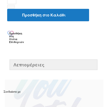
Προσθήκη στο Καλάθι
Προσθήκη
στη
Λίστα
Επιθυμιών
Λεπτομέρειες
Συνδυάστε με