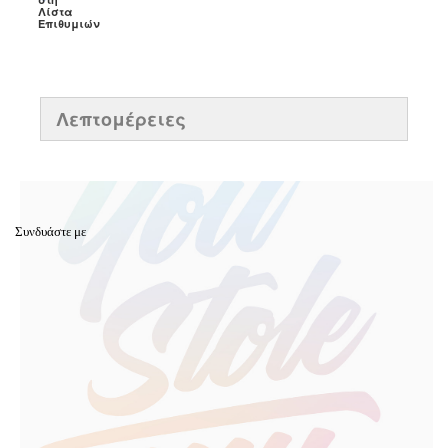
Λίστα
Επιθυμιών
Λεπτομέρειες
Συνδυάστε με