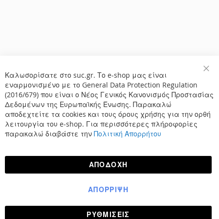
Καλωσορίσατε στο suc.gr. Το e-shop μας είναι
Κλε
εναρμονισμένο με το General Data Protection Regulation
(2016/679) που είναι ο Νέος Γενικός Κανονισμός Προστασίας
Δεδομένων της Ευρωπαϊκής Ένωσης. Παρακαλώ
αποδεχτείτε τα cookies και τους όρους χρήσης για την ορθή
λειτουργία του e-shop. Για περισσότερες πλήροφορίες
παρακαλώ διαβάστε την
Πολιτική Απορρήτου
ΑΠΟΔΟΧΉ
ΑΠΌΡΡΙΨΗ
ΡΥΘΜΊΣΕΙΣ