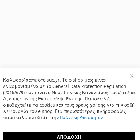
Καλωσορίσατε στο suc.gr. Το e-shop μας είναι
Κλε
εναρμονισμένο με το General Data Protection Regulation
(2016/679) που είναι ο Νέος Γενικός Κανονισμός Προστασίας
Δεδομένων της Ευρωπαϊκής Ένωσης. Παρακαλώ
αποδεχτείτε τα cookies και τους όρους χρήσης για την ορθή
λειτουργία του e-shop. Για περισσότερες πλήροφορίες
παρακαλώ διαβάστε την
Πολιτική Απορρήτου
ΑΠΟΔΟΧΉ