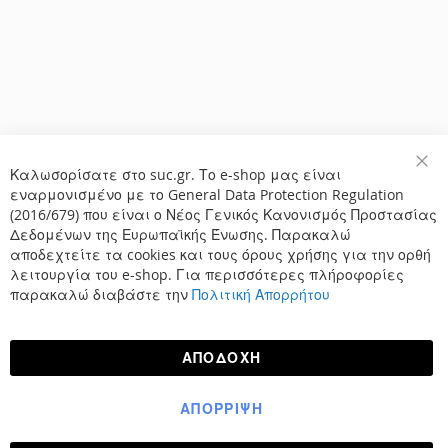
Καλωσορίσατε στο suc.gr. Το e-shop μας είναι
Κλε
εναρμονισμένο με το General Data Protection Regulation
(2016/679) που είναι ο Νέος Γενικός Κανονισμός Προστασίας
Δεδομένων της Ευρωπαϊκής Ένωσης. Παρακαλώ
αποδεχτείτε τα cookies και τους όρους χρήσης για την ορθή
λειτουργία του e-shop. Για περισσότερες πλήροφορίες
παρακαλώ διαβάστε την
Πολιτική Απορρήτου
ΑΠΟΔΟΧΉ
ΑΠΌΡΡΙΨΗ