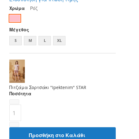
Χρώμα
Ρόζ
Μέγεθος
S
M
L
XL
Πιτζάμα Σορτσάκι "Ipektenim" STAR
Ποσότητα
Προσθήκη στο Καλάθι