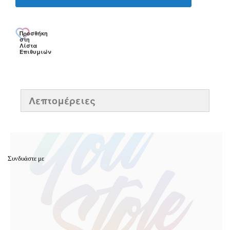
Προσθήκη
στη
Λίστα
Επιθυμιών
Λεπτομέρειες
Συνδυάστε με