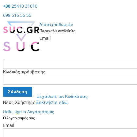
+30
25410 31010
698 516 56 56
Λίστα επιθυμιών
Παρακαλώ συνδεθείτε
Email
Κωδικός πρόσβασης
Σύνδεση
Ξεχάσατε τον Κωδικό σας;
Νεος Χρηστης?
Ξεκινήστε εδω.
Hello, sign in
Λογαριασμός
Ο λογαριασμός σας
Email