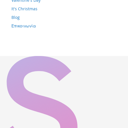
Valentine's Day
It's Christmas
Blog
Επικοινωνία