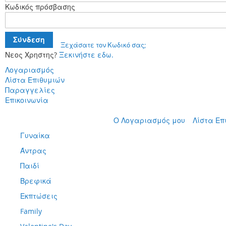
Κωδικός πρόσβασης
Σύνδεση
Ξεχάσατε τον Κωδικό σας;
Νεος Χρηστης?
Ξεκινήστε εδω.
Λογαριασμός
Λίστα Επιθυμιών
Παραγγελίες
Επικοινωνία
Μετάβαση
Ο Λογαριασμός μου
Λίστα Επ
στο
Γυναίκα
περιεχόμενο
Άντρας
Παιδί
Βρεφικά
Εκπτώσεις
Family