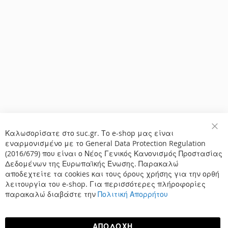
Καλωσορίσατε στο suc.gr. Το e-shop μας είναι
Κλε
εναρμονισμένο με το General Data Protection Regulation
(2016/679) που είναι ο Νέος Γενικός Κανονισμός Προστασίας
Δεδομένων της Ευρωπαϊκής Ένωσης. Παρακαλώ
αποδεχτείτε τα cookies και τους όρους χρήσης για την ορθή
λειτουργία του e-shop. Για περισσότερες πλήροφορίες
παρακαλώ διαβάστε την
Πολιτική Απορρήτου
ΑΠΟΔΟΧΉ