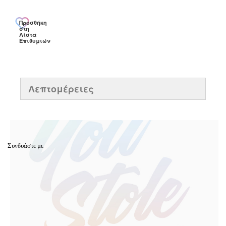
Προσθήκη
στη
Λίστα
Επιθυμιών
Λεπτομέρειες
Συνδυάστε με