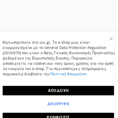
Καλωσορίσατε στο suc.gr. Το e-shop μας είναι
Κλε
εναρμονισμένο με το General Data Protection Regulation
(2016/679) που είναι ο Νέος Γενικός Κανονισμός Προστασίας
Δεδομένων της Ευρωπαϊκής Ένωσης. Παρακαλώ
αποδεχτείτε τα cookies και τους όρους χρήσης για την ορθή
λειτουργία του e-shop. Για περισσότερες πλήροφορίες
παρακαλώ διαβάστε την
Πολιτική Απορρήτου
ΑΠΟΔΟΧΉ
ΑΠΌΡΡΙΨΗ
ΡΥΘΜΊΣΕΙΣ