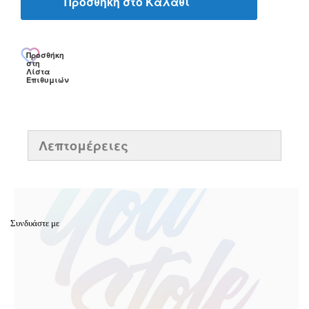
Προσθήκη στο Καλάθι
Προσθήκη
στη
Λίστα
Επιθυμιών
Λεπτομέρειες
Συνδυάστε με