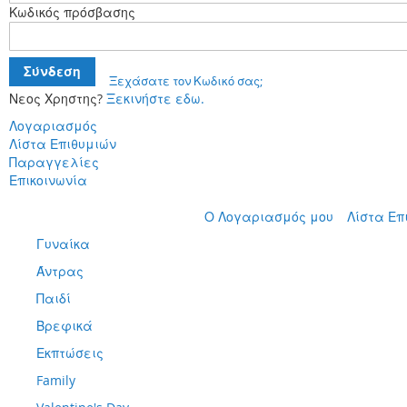
Κωδικός πρόσβασης
Σύνδεση
Ξεχάσατε τον Κωδικό σας;
Νεος Χρηστης?
Ξεκινήστε εδω.
Λογαριασμός
Λίστα Επιθυμιών
Παραγγελίες
Επικοινωνία
Μετάβαση
Ο Λογαριασμός μου
Λίστα Επ
στο
Γυναίκα
περιεχόμενο
Άντρας
Παιδί
Βρεφικά
Εκπτώσεις
Family