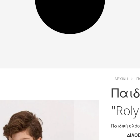
ΑΡΧΙΚΉ
Π
Παιδ
"Rol
Παιδική ολό
ΔΙΑΘΕ