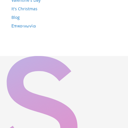
Valentine's Day
It's Christmas
Blog
Επικοινωνία