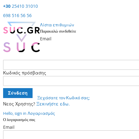
+30
25410 31010
698 516 56 56
Λίστα επιθυμιών
Παρακαλώ συνδεθείτε
Email
Κωδικός πρόσβασης
Σύνδεση
Ξεχάσατε τον Κωδικό σας;
Νεος Χρηστης?
Ξεκινήστε εδω.
Hello, sign in
Λογαριασμός
Ο λογαριασμός σας
Email