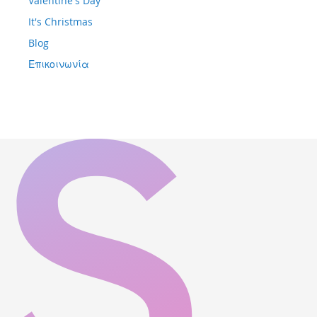
Valentine's Day
It's Christmas
Blog
Επικοινωνία