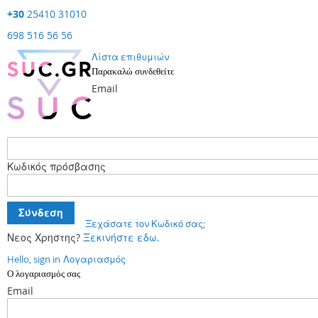
+30
25410 31010
698 516 56 56
Λίστα επιθυμιών
Παρακαλώ συνδεθείτε
Email
Κωδικός πρόσβασης
Σύνδεση
Ξεχάσατε τον Κωδικό σας;
Νεος Χρηστης?
Ξεκινήστε εδω.
Hello, sign in
Λογαριασμός
Ο λογαριασμός σας
Email