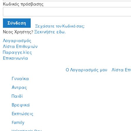
Κωδικός πρόσβασης
Σύνδεση
Ξεχάσατε τον Κωδικό σας;
Νεος Χρηστης?
Ξεκινήστε εδω.
Λογαριασμός
Λίστα Επιθυμιών
Παραγγελίες
Επικοινωνία
Μετάβαση
Ο Λογαριασμός μου
Λίστα Επ
στο
Γυναίκα
περιεχόμενο
Άντρας
Παιδί
Βρεφικά
Εκπτώσεις
Family