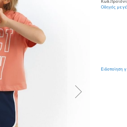
Κωδ.Προϊόντο
Οδηγός μεγ
Ειδοποίηση γ