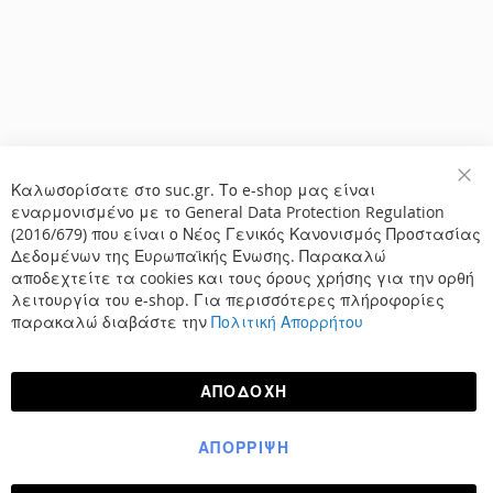
Καλωσορίσατε στο suc.gr. Το e-shop μας είναι
Κλε
εναρμονισμένο με το General Data Protection Regulation
(2016/679) που είναι ο Νέος Γενικός Κανονισμός Προστασίας
Δεδομένων της Ευρωπαϊκής Ένωσης. Παρακαλώ
αποδεχτείτε τα cookies και τους όρους χρήσης για την ορθή
λειτουργία του e-shop. Για περισσότερες πλήροφορίες
παρακαλώ διαβάστε την
Πολιτική Απορρήτου
ΑΠΟΔΟΧΉ
ΑΠΌΡΡΙΨΗ