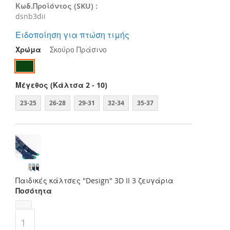
Κωδ.Προϊόντος (SKU) :
dsnb3dii
Ειδοποίηση για πτώση τιμής
Χρώμα
Σκούρο Πράσινο
Μέγεθος (Κάλτσα 2 - 10)
23-25
26-28
29-31
32-34
35-37
Παιδικές κάλτσες "Design" 3D II 3 ζευγάρια
Ποσότητα