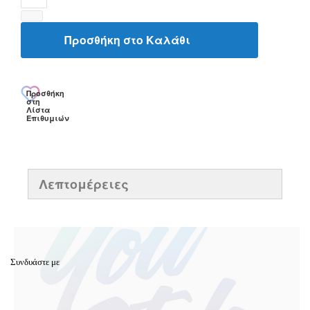
Προσθήκη στο Καλάθι
Προσθήκη
στη
Λίστα
Επιθυμιών
Λεπτομέρειες
Συνδυάστε με