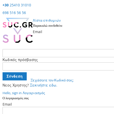
+30
25410 31010
698 516 56 56
Λίστα επιθυμιών
Παρακαλώ συνδεθείτε
Email
Κωδικός πρόσβασης
Σύνδεση
Ξεχάσατε τον Κωδικό σας;
Νεος Χρηστης?
Ξεκινήστε εδω.
Hello, sign in
Λογαριασμός
Ο λογαριασμός σας
Email