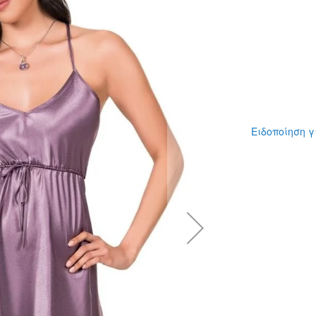
Ειδοποίηση γ