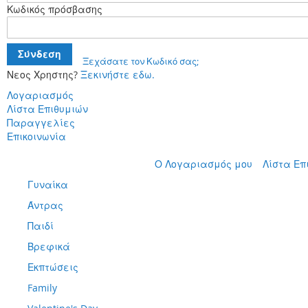
Κωδικός πρόσβασης
Σύνδεση
Ξεχάσατε τον Κωδικό σας;
Νεος Χρηστης?
Ξεκινήστε εδω.
Λογαριασμός
Λίστα Επιθυμιών
Παραγγελίες
Επικοινωνία
Μετάβαση
Ο Λογαριασμός μου
Λίστα Επ
στο
Γυναίκα
περιεχόμενο
Άντρας
Παιδί
Βρεφικά
Εκπτώσεις
Family