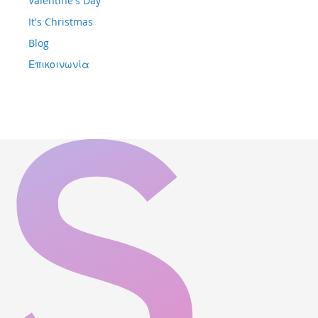
Valentine's Day
It's Christmas
Blog
Επικοινωνία