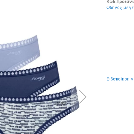
Κωδ.Προϊόντο
Οδηγός μεγ
Ειδοποίηση γ