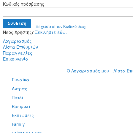
Κωδικός πρόσβασης
Σύνδεση
Ξεχάσατε τον Κωδικό σας;
Νεος Χρηστης?
Ξεκινήστε εδω.
Λογαριασμός
Λίστα Επιθυμιών
Παραγγελίες
Επικοινωνία
Μετάβαση
Ο Λογαριασμός μου
Λίστα Επ
στο
Γυναίκα
περιεχόμενο
Άντρας
Παιδί
Βρεφικά
Εκπτώσεις
Family