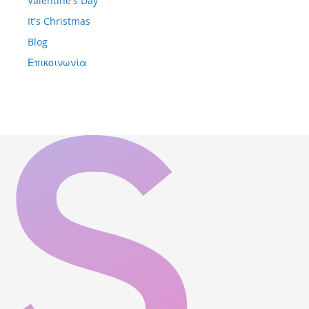
Valentine's Day
It's Christmas
Blog
Επικοινωνία