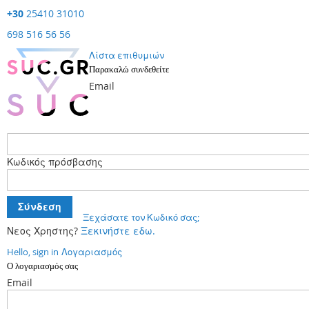
+30
25410 31010
698 516 56 56
Λίστα επιθυμιών
Παρακαλώ συνδεθείτε
Email
Κωδικός πρόσβασης
Σύνδεση
Ξεχάσατε τον Κωδικό σας;
Νεος Χρηστης?
Ξεκινήστε εδω.
Hello, sign in
Λογαριασμός
Ο λογαριασμός σας
Email