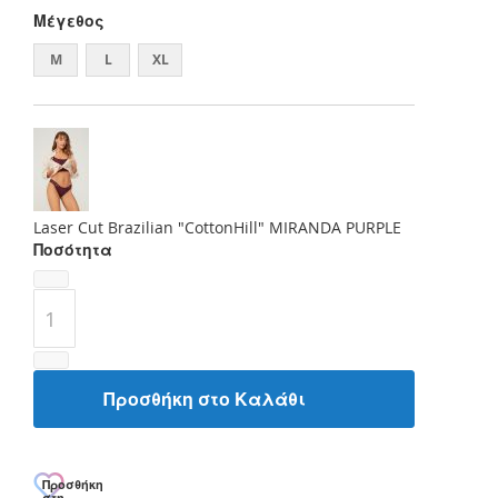
Μέγεθος
M
L
XL
Laser Cut Brazilian "CottonHill" MIRANDA PURPLE
Ποσότητα
Προσθήκη στο Καλάθι
Προσθήκη
στη