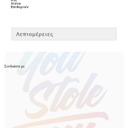
Λίστα
Επιθυμιών
Λεπτομέρειες
Συνδυάστε με