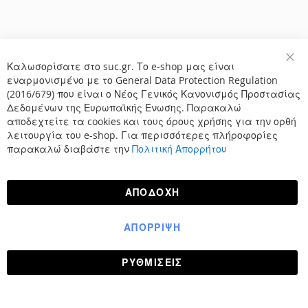
Καλωσορίσατε στο suc.gr. Το e-shop μας είναι
Κλε
εναρμονισμένο με το General Data Protection Regulation
(2016/679) που είναι ο Νέος Γενικός Κανονισμός Προστασίας
Δεδομένων της Ευρωπαϊκής Ένωσης. Παρακαλώ
αποδεχτείτε τα cookies και τους όρους χρήσης για την ορθή
λειτουργία του e-shop. Για περισσότερες πλήροφορίες
παρακαλώ διαβάστε την
Πολιτική Απορρήτου
ΑΠΟΔΟΧΉ
ΑΠΌΡΡΙΨΗ
ΡΥΘΜΊΣΕΙΣ