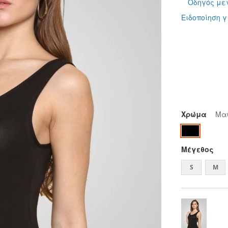
Οδηγός με
Ειδοποίηση γ
Χρώμα
Μα
Μέγεθος
S
M