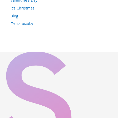
Valentine's Day
It's Christmas
Blog
Επικοινωνία