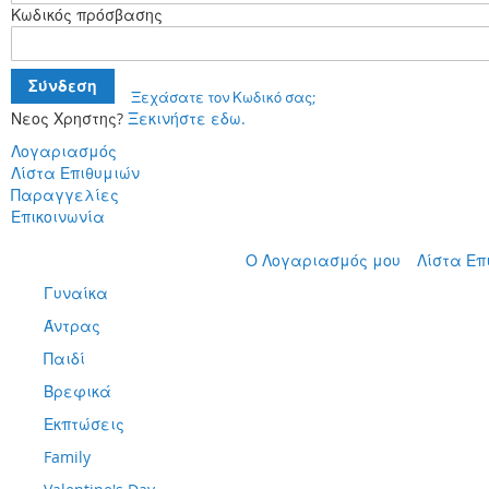
Κωδικός πρόσβασης
Σύνδεση
Ξεχάσατε τον Κωδικό σας;
Νεος Χρηστης?
Ξεκινήστε εδω.
Λογαριασμός
Λίστα Επιθυμιών
Παραγγελίες
Επικοινωνία
Μετάβαση
Ο Λογαριασμός μου
Λίστα Επ
στο
Γυναίκα
περιεχόμενο
Άντρας
Παιδί
Βρεφικά
Εκπτώσεις
Family