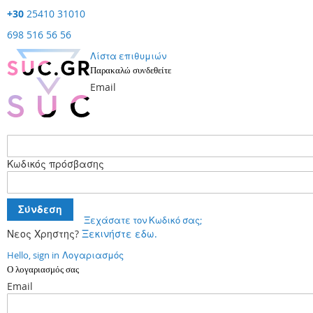
+30
25410 31010
698 516 56 56
Λίστα επιθυμιών
Παρακαλώ συνδεθείτε
Email
Κωδικός πρόσβασης
Σύνδεση
Ξεχάσατε τον Κωδικό σας;
Νεος Χρηστης?
Ξεκινήστε εδω.
Hello, sign in
Λογαριασμός
Ο λογαριασμός σας
Email