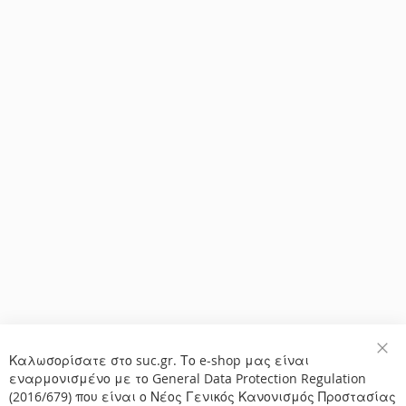
Καλωσορίσατε στο suc.gr. Το e-shop μας είναι
Κλε
εναρμονισμένο με το General Data Protection Regulation
(2016/679) που είναι ο Νέος Γενικός Κανονισμός Προστασίας