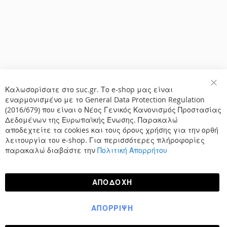
Καλωσορίσατε στο suc.gr. Το e-shop μας είναι
Κλε
εναρμονισμένο με το General Data Protection Regulation
(2016/679) που είναι ο Νέος Γενικός Κανονισμός Προστασίας
Δεδομένων της Ευρωπαϊκής Ένωσης. Παρακαλώ
αποδεχτείτε τα cookies και τους όρους χρήσης για την ορθή
λειτουργία του e-shop. Για περισσότερες πλήροφορίες
παρακαλώ διαβάστε την
Πολιτική Απορρήτου
ΑΠΟΔΟΧΉ
ΑΠΌΡΡΙΨΗ