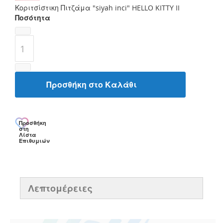
Κοριτσίστικη Πιτζάμα "siyah inci" HELLO KITTY II
Ποσότητα
Προσθήκη στο Καλάθι
Προσθήκη
στη
Λίστα
Επιθυμιών
Λεπτομέρειες