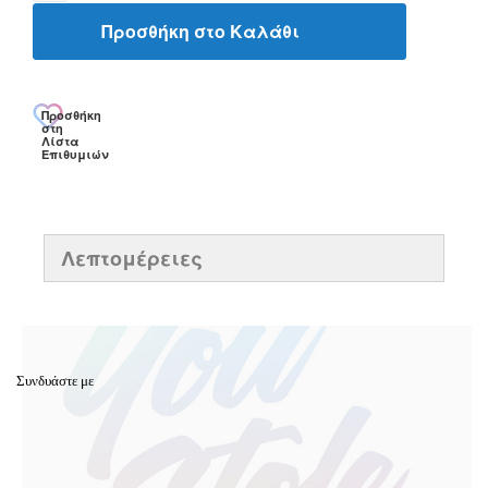
Προσθήκη στο Καλάθι
Προσθήκη
στη
Λίστα
Επιθυμιών
Λεπτομέρειες
Συνδυάστε με