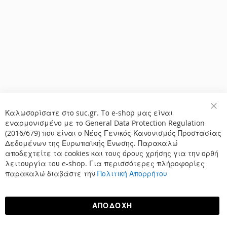
Καλωσορίσατε στο suc.gr. Το e-shop μας είναι
Κλε
εναρμονισμένο με το General Data Protection Regulation
(2016/679) που είναι ο Νέος Γενικός Κανονισμός Προστασίας
Δεδομένων της Ευρωπαϊκής Ένωσης. Παρακαλώ
αποδεχτείτε τα cookies και τους όρους χρήσης για την ορθή
λειτουργία του e-shop. Για περισσότερες πλήροφορίες
παρακαλώ διαβάστε την
Πολιτική Απορρήτου
ΑΠΟΔΟΧΉ