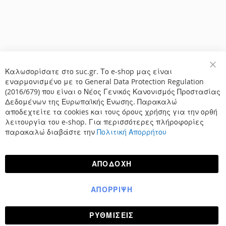
Καλωσορίσατε στο suc.gr. Το e-shop μας είναι
Κλε
εναρμονισμένο με το General Data Protection Regulation
(2016/679) που είναι ο Νέος Γενικός Κανονισμός Προστασίας
Δεδομένων της Ευρωπαϊκής Ένωσης. Παρακαλώ
αποδεχτείτε τα cookies και τους όρους χρήσης για την ορθή
λειτουργία του e-shop. Για περισσότερες πλήροφορίες
παρακαλώ διαβάστε την
Πολιτική Απορρήτου
ΑΠΟΔΟΧΉ
ΑΠΌΡΡΙΨΗ
ΡΥΘΜΊΣΕΙΣ