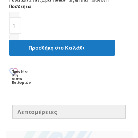
Γυναικεία Πιτζάμα Fleece "Siyah Inci" SANTA II
Ποσότητα
Προσθήκη στο Καλάθι
Προσθήκη
στη
Λίστα
Επιθυμιών
Λεπτομέρειες