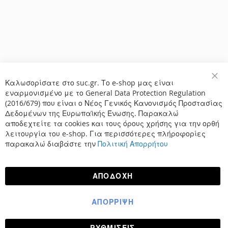
Καλωσορίσατε στο suc.gr. Το e-shop μας είναι
Κλε
εναρμονισμένο με το General Data Protection Regulation
(2016/679) που είναι ο Νέος Γενικός Κανονισμός Προστασίας
Δεδομένων της Ευρωπαϊκής Ένωσης. Παρακαλώ
αποδεχτείτε τα cookies και τους όρους χρήσης για την ορθή
λειτουργία του e-shop. Για περισσότερες πλήροφορίες
παρακαλώ διαβάστε την
Πολιτική Απορρήτου
ΑΠΟΔΟΧΉ
ΑΠΌΡΡΙΨΗ
ΡΥΘΜΊΣΕΙΣ