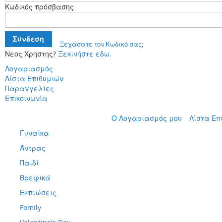
Κωδικός πρόσβασης
Σύνδεση
Ξεχάσατε τον Κωδικό σας;
Νεος Χρηστης?
Ξεκινήστε εδω.
Λογαριασμός
Λίστα Επιθυμιών
Παραγγελίες
Επικοινωνία
Μετάβαση
Ο Λογαριασμός μου
Λίστα Επ
στο
Γυναίκα
περιεχόμενο
Άντρας
Παιδί
Βρεφικά
Εκπτώσεις
Family