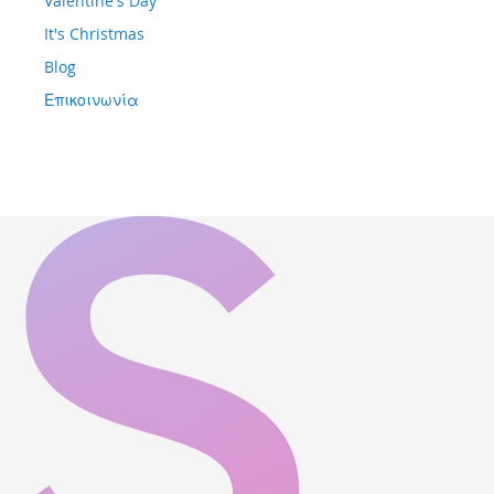
Valentine's Day
It's Christmas
Blog
Επικοινωνία