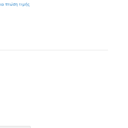
ια πτώση τιμής