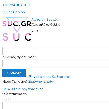
+30
25410 31010
698 516 56 56
Λίστα επιθυμιών
Παρακαλώ συνδεθείτε
Email
Κωδικός πρόσβασης
Σύνδεση
Ξεχάσατε τον Κωδικό σας;
Νεος Χρηστης?
Ξεκινήστε εδω.
Hello, sign in
Λογαριασμός
Ο λογαριασμός σας
Email