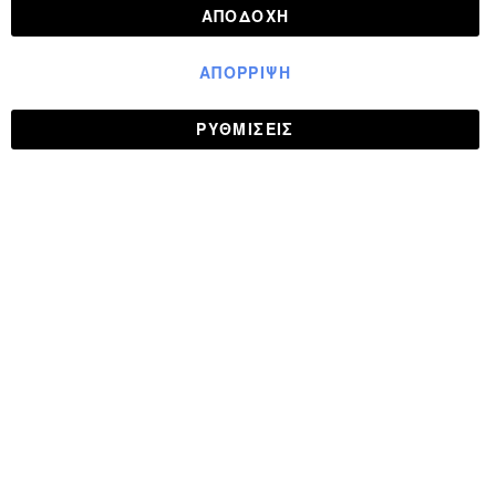
ΑΠΟΔΟΧΉ
ΑΠΌΡΡΙΨΗ
ΡΥΘΜΊΣΕΙΣ