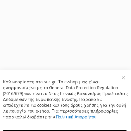
Καλωσορίσατε στο suc.gr. Το e-shop μας είναι
Κλε
εναρμονισμένο με το General Data Protection Regulation
(2016/679) που είναι ο Νέος Γενικός Κανονισμός Προστασίας
Δεδομένων της Ευρωπαϊκής Ένωσης. Παρακαλώ
αποδεχτείτε τα cookies και τους όρους χρήσης για την ορθή
λειτουργία του e-shop. Για περισσότερες πλήροφορίες
παρακαλώ διαβάστε την
Πολιτική Απορρήτου