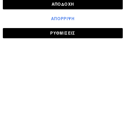
ΑΠΟΔΟΧΉ
ΑΠΌΡΡΙΨΗ
ΡΥΘΜΊΣΕΙΣ