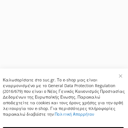
Καλωσορίσατε στο suc.gr. Το e-shop μας είναι
Κλε
εναρμονισμένο με το General Data Protection Regulation
(2016/679) που είναι ο Νέος Γενικός Κανονισμός Προστασίας
Δεδομένων της Ευρωπαϊκής Ένωσης. Παρακαλώ
αποδεχτείτε τα cookies και τους όρους χρήσης για την ορθή
λειτουργία του e-shop. Για περισσότερες πλήροφορίες
παρακαλώ διαβάστε την
Πολιτική Απορρήτου