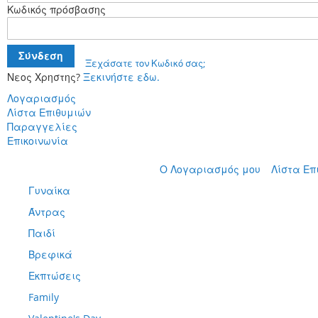
Κωδικός πρόσβασης
Σύνδεση
Ξεχάσατε τον Κωδικό σας;
Νεος Χρηστης?
Ξεκινήστε εδω.
Λογαριασμός
Λίστα Επιθυμιών
Παραγγελίες
Επικοινωνία
Μετάβαση
Ο Λογαριασμός μου
Λίστα Επ
στο
Γυναίκα
περιεχόμενο
Άντρας
Παιδί
Βρεφικά
Εκπτώσεις
Family