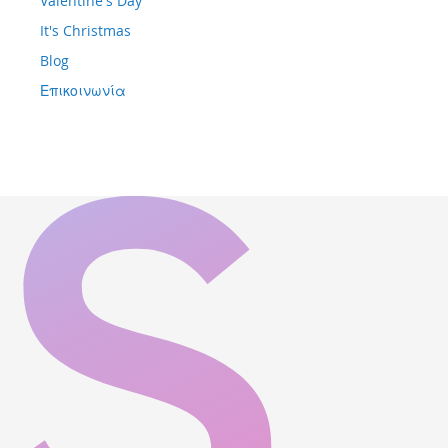
Valentine's Day
It's Christmas
Blog
Επικοινωνία