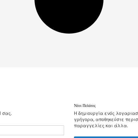
Νέοι Πελάτες
l σας.
Η δημιουργία ενός λογαρια
γρήγορα, αποθηκεύστε περισ
παραγγελίες και άλλα.