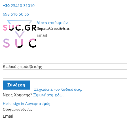
+30
25410 31010
698 516 56 56
Λίστα επιθυμιών
Παρακαλώ συνδεθείτε
Email
Κωδικός πρόσβασης
Σύνδεση
Ξεχάσατε τον Κωδικό σας;
Νεος Χρηστης?
Ξεκινήστε εδω.
Hello, sign in
Λογαριασμός
Ο λογαριασμός σας
Email