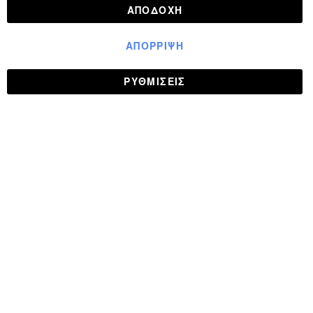
ΑΠΟΔΟΧΉ
ΑΠΌΡΡΙΨΗ
ΡΥΘΜΊΣΕΙΣ