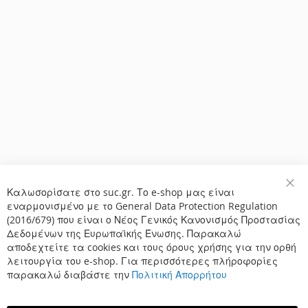
Καλωσορίσατε στο suc.gr. Το e-shop μας είναι
Κλε
εναρμονισμένο με το General Data Protection Regulation
(2016/679) που είναι ο Νέος Γενικός Κανονισμός Προστασίας
Δεδομένων της Ευρωπαϊκής Ένωσης. Παρακαλώ
αποδεχτείτε τα cookies και τους όρους χρήσης για την ορθή
λειτουργία του e-shop. Για περισσότερες πλήροφορίες
παρακαλώ διαβάστε την
Πολιτική Απορρήτου