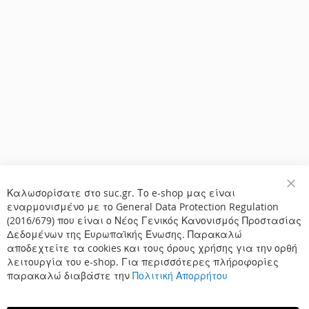
Καλωσορίσατε στο suc.gr. Το e-shop μας είναι
Κλε
εναρμονισμένο με το General Data Protection Regulation
(2016/679) που είναι ο Νέος Γενικός Κανονισμός Προστασίας
Δεδομένων της Ευρωπαϊκής Ένωσης. Παρακαλώ
αποδεχτείτε τα cookies και τους όρους χρήσης για την ορθή
λειτουργία του e-shop. Για περισσότερες πλήροφορίες
παρακαλώ διαβάστε την
Πολιτική Απορρήτου