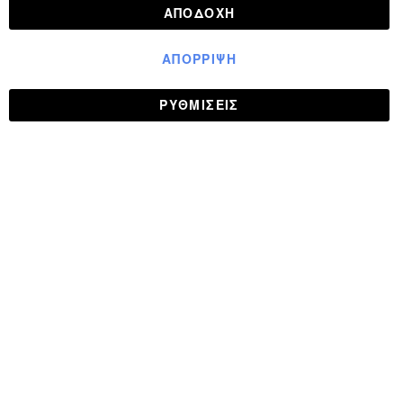
ΑΠΟΔΟΧΉ
ΑΠΌΡΡΙΨΗ
ΡΥΘΜΊΣΕΙΣ