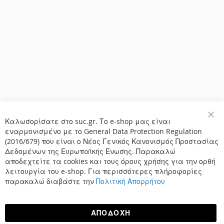
Καλωσορίσατε στο suc.gr. Το e-shop μας είναι
Κλε
εναρμονισμένο με το General Data Protection Regulation
(2016/679) που είναι ο Νέος Γενικός Κανονισμός Προστασίας
Δεδομένων της Ευρωπαϊκής Ένωσης. Παρακαλώ
αποδεχτείτε τα cookies και τους όρους χρήσης για την ορθή
λειτουργία του e-shop. Για περισσότερες πλήροφορίες
παρακαλώ διαβάστε την
Πολιτική Απορρήτου
ΑΠΟΔΟΧΉ