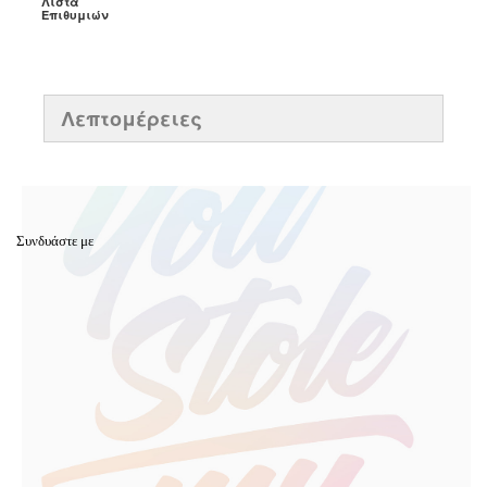
Λίστα
Επιθυμιών
Λεπτομέρειες
Συνδυάστε με