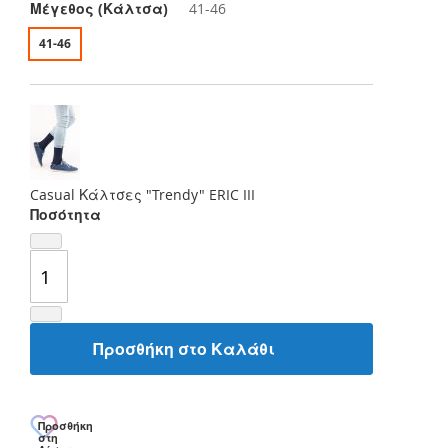
Μέγεθος (Κάλτσα)
41-46
41-46
Casual Κάλτσες "Trendy" ERIC III
Ποσότητα
Προσθήκη στο Καλάθι
Προσθήκη
στη