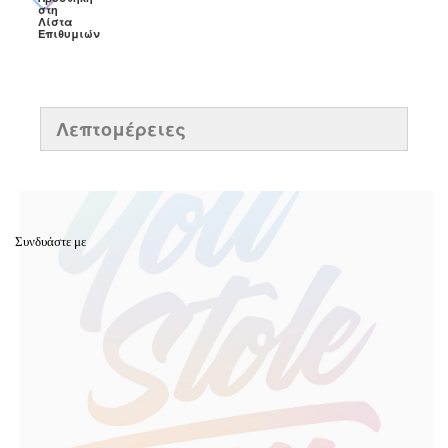
στη
Λίστα
Επιθυμιών
Λεπτομέρειες
Συνδυάστε με