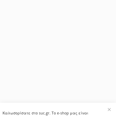
Καλωσορίσατε στο suc.gr. Το e-shop μας είναι
Κλε