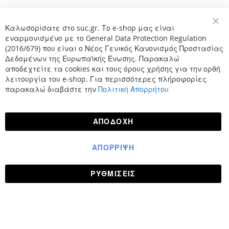
Καλωσορίσατε στο suc.gr. Το e-shop μας είναι
Κλε
εναρμονισμένο με το General Data Protection Regulation
(2016/679) που είναι ο Νέος Γενικός Κανονισμός Προστασίας
Δεδομένων της Ευρωπαϊκής Ένωσης. Παρακαλώ
αποδεχτείτε τα cookies και τους όρους χρήσης για την ορθή
λειτουργία του e-shop. Για περισσότερες πλήροφορίες
παρακαλώ διαβάστε την
Πολιτική Απορρήτου
ΑΠΟΔΟΧΉ
ΑΠΌΡΡΙΨΗ
ΡΥΘΜΊΣΕΙΣ