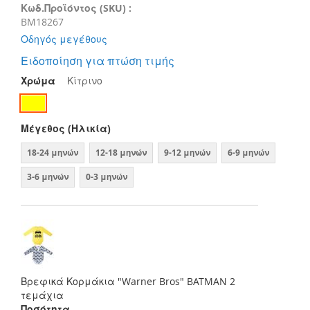
Κωδ.Προϊόντος (SKU) :
BM18267
Οδηγός μεγέθους
Ειδοποίηση για πτώση τιμής
Χρώμα
Κίτρινο
Μέγεθος (Ηλικία)
18-24 μηνών
12-18 μηνών
9-12 μηνών
6-9 μηνών
3-6 μηνών
0-3 μηνών
Βρεφικά Κορμάκια "Warner Bros" BATMAN 2
τεμάχια
Ποσότητα