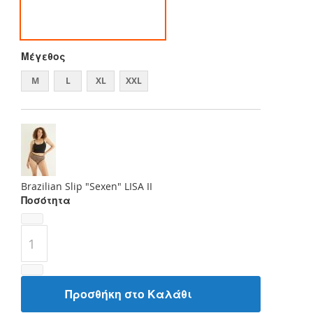
Μέγεθος
M
L
XL
XXL
Brazilian Slip "Sexen" LISA II
Ποσότητα
Προσθήκη στο Καλάθι