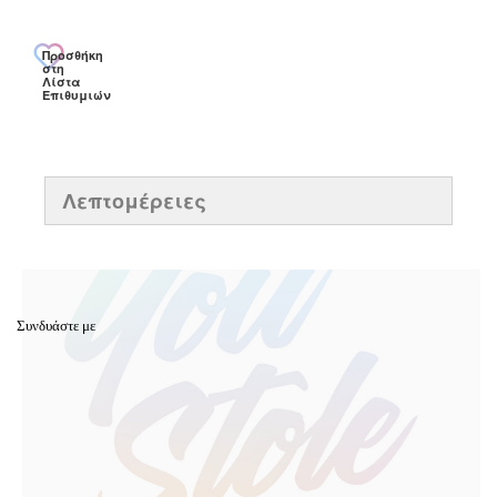
Προσθήκη
στη
Λίστα
Επιθυμιών
Λεπτομέρειες
Συνδυάστε με