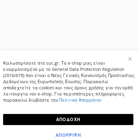
Καλωσορίσατε στο suc.gr. Το e-shop μας είναι
Κλε
εναρμονισμένο με το General Data Protection Regulation
(2016/679) που είναι ο Νέος Γενικός Κανονισμός Προστασίας
Δεδομένων της Ευρωπαϊκής Ένωσης. Παρακαλώ
αποδεχτείτε τα cookies και τους όρους χρήσης για την ορθή
λειτουργία του e-shop. Για περισσότερες πλήροφορίες
παρακαλώ διαβάστε την
Πολιτική Απορρήτου
ΑΠΟΔΟΧΉ
ΑΠΌΡΡΙΨΗ