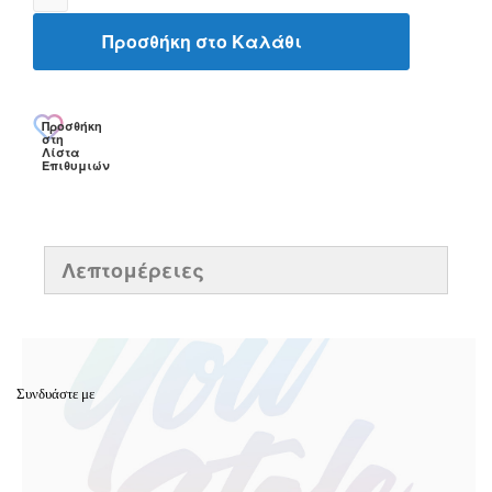
Προσθήκη στο Καλάθι
Προσθήκη
στη
Λίστα
Επιθυμιών
Λεπτομέρειες
Συνδυάστε με