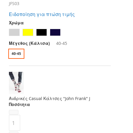
JFS03
Ειδοποίηση για πτώση τιμής
Χρώμα
Μέγεθος (Κάλτσα)
40-45
40-45
Ανδρικές Casual Κάλτσες "John Frank" J
Ποσότητα