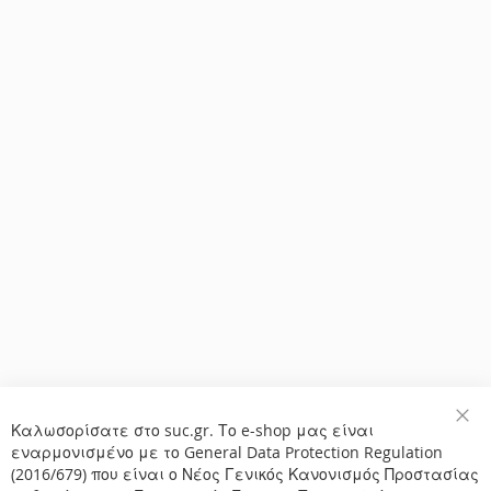
Καλωσορίσατε στο suc.gr. Το e-shop μας είναι
Κλε
εναρμονισμένο με το General Data Protection Regulation
(2016/679) που είναι ο Νέος Γενικός Κανονισμός Προστασίας